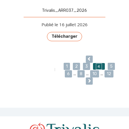
Trivalis_ARR037_2026
Publié le 16 juillet 2026
Télécharger
1
2
3
5
4
PAGE 4/12
6
...
8
...
10
...
12