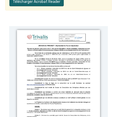
Télécharger Acrobat Reader