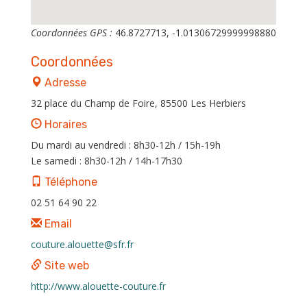
Coordonnées GPS :
46.8727713, -1.01306729999998880
Coordonnées
Adresse
32 place du Champ de Foire, 85500 Les Herbiers
Horaires
Du mardi au vendredi : 8h30-12h / 15h-19h
Le samedi : 8h30-12h / 14h-17h30
Téléphone
02 51 64 90 22
Email
couture.alouette@sfr.fr
Site web
http://www.alouette-couture.fr