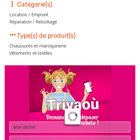
Catégorie(s)
Location / Emprunt
Réparation / Relookage
Type(s) de produit(s)
Chaussures et maroquinerie
Vêtements et textiles
Déchet
Commune