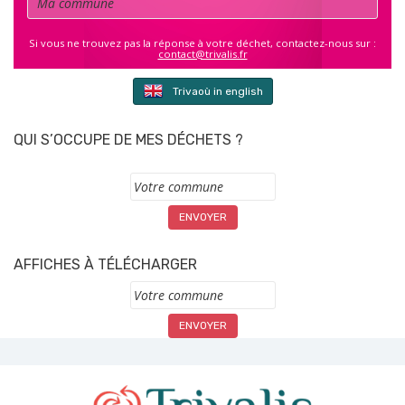
Si vous ne trouvez pas la réponse à votre déchet, contactez-nous sur :
contact@trivalis.fr
Trivaoù in english
QUI S’OCCUPE DE MES DÉCHETS ?
Commune
AFFICHES À TÉLÉCHARGER
Commune