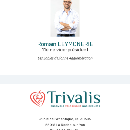
Romain LEYMONERIE
11ème vice-président
Les Sables d’Olonne Agglomération
31 rue de l'Atlantique, CS 30605
85015 La Roche-sur-Yon