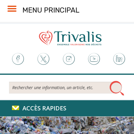
Skip
Aller
Plan
Accessibilité
MENU PRINCIPAL
to
à
du
Content
la
site
navigation
Rechercher...
ACCÈS RAPIDES