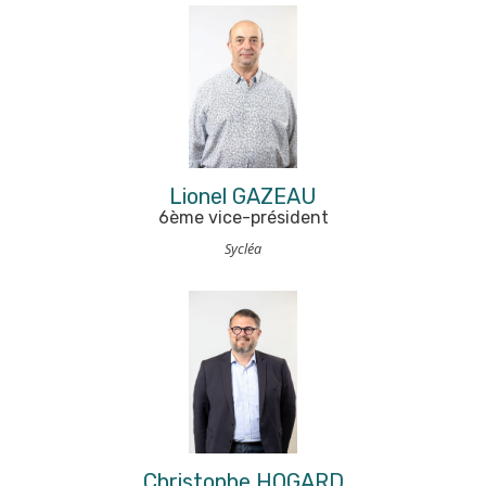
Lionel GAZEAU
6ème vice-président
Sycléa
Christophe HOGARD