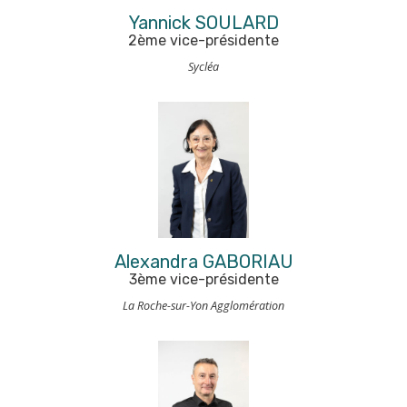
Yannick SOULARD
2ème vice-présidente
Sycléa
Alexandra GABORIAU
3ème vice-présidente
La Roche-sur-Yon Agglomération