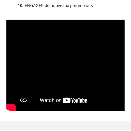
10.
ENGAGER de nouveaux partenariats