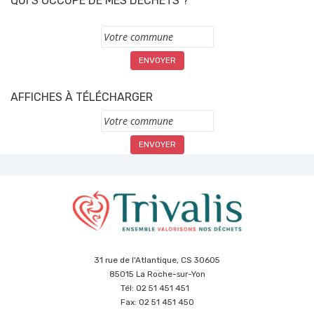
QUI S’OCCUPE DE MES DÉCHETS ?
Commune
AFFICHES À TÉLÉCHARGER
Commune
31 rue de l'Atlantique, CS 30605
85015 La Roche-sur-Yon
Tél: 02 51 451 451
Fax: 02 51 451 450