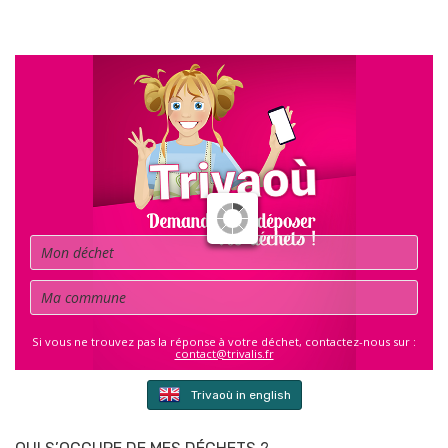
Déchet
Commune
Si vous ne trouvez pas la réponse à votre déchet, contactez-nous sur :
contact@trivalis.fr
Trivaoù in english