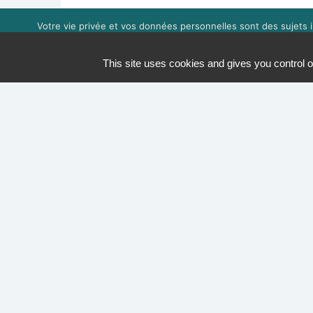
Votre vie privée et vos données personnelles sont des sujets i
expérience de navigation. Vou
This site uses cookies and gives you control o