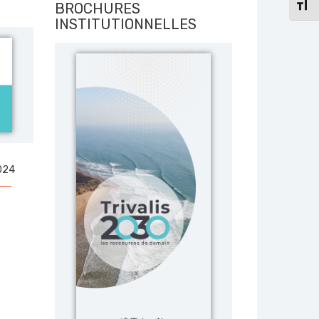
CHAN
BROCHURES
INSTITUTIONNELLES
2024