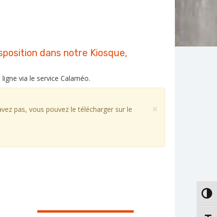
isposition dans notre Kiosque,
igne via le service Calaméo.
×
’avez pas, vous pouvez le télécharger sur le
PASS