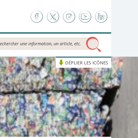
chercher...
DÉPLIER LES ICÔNES