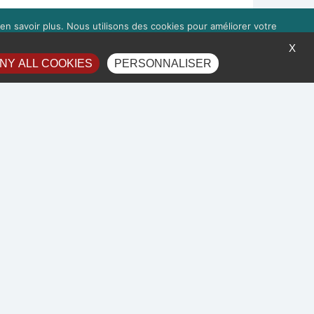
en savoir plus. Nous utilisons des cookies pour améliorer votre
à droite 'Gérer les services'.
X
NY ALL COOKIES
PERSONNALISER