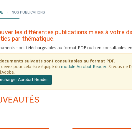
UE
>
NOS PUBLICATIONS
uver les différentes publications mises à votre d
ties par thématique.
uments sont téléchargeables au format PDF ou bien consultables en l
documents suivants sont consultables au format PDF.
 devez pour cela être équipé du
module Acrobat Reader
. Si vous ne l
d’Adobe.
lécharger Acrobat Reader
UVEAUTÉS