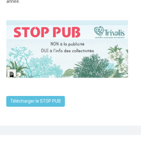
année.
LONG
DESCRIPTION
Télécharger le STOP PUB