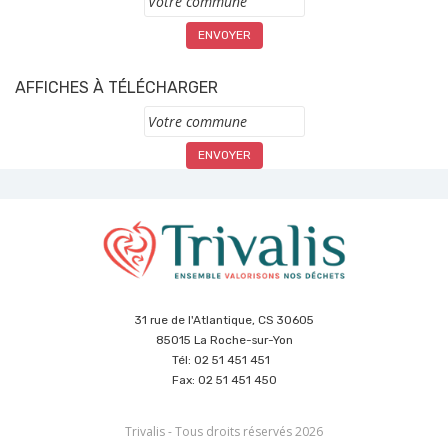
AFFICHES À TÉLÉCHARGER
Commune
31 rue de l'Atlantique, CS 30605
85015 La Roche-sur-Yon
Tél: 02 51 451 451
Fax: 02 51 451 450
Trivalis - Tous droits réservés 2026