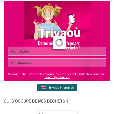
Déchet
Commune
Si vous ne trouvez pas la réponse à votre déchet, contactez-nous sur :
contact@trivalis.fr
Trivaoù in english
QUI S’OCCUPE DE MES DÉCHETS ?
Commune