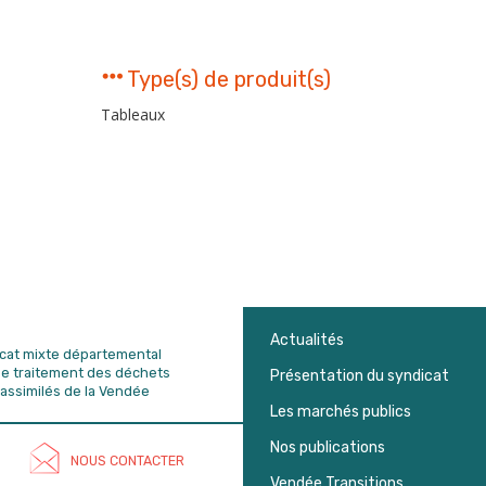
Type(s) de produit(s)
Tableaux
Actualités
dicat mixte départemental
de traitement des déchets
Présentation du syndicat
assimilés de la Vendée
Les marchés publics
Nos publications
NOUS CONTACTER
Vendée Transitions