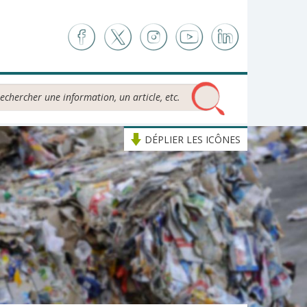
chercher...
DÉPLIER LES ICÔNES