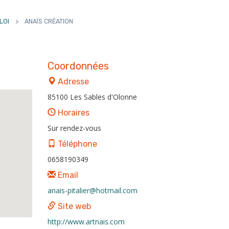
LOI
>
ANAÏS CRÉATION
Coordonnées
Adresse
85100 Les Sables d'Olonne
Horaires
Sur rendez-vous
Téléphone
0658190349
Email
anais-pitalier@hotmail.com
Site web
http://www.artnais.com