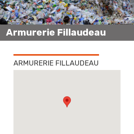
Armurerie Fillaudeau
ARMURERIE FILLAUDEAU