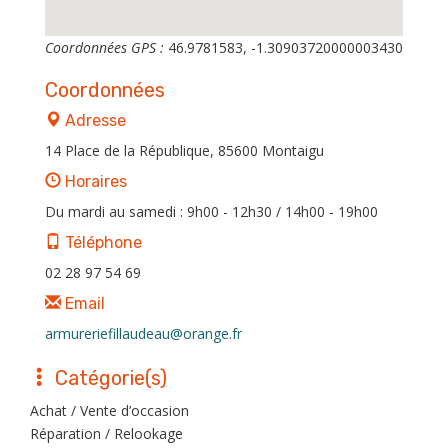
Coordonnées GPS :
46.9781583, -1.30903720000003430
Coordonnées
Adresse
14 Place de la République, 85600 Montaigu
Horaires
Du mardi au samedi : 9h00 - 12h30 / 14h00 - 19h00
Téléphone
02 28 97 54 69
Email
armureriefillaudeau@orange.fr
Catégorie(s)
Achat / Vente d’occasion
Réparation / Relookage