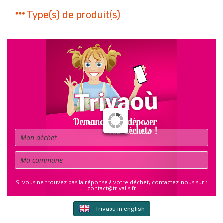
Type(s) de produit(s)
Déchet
Commune
Si vous ne trouvez pas la réponse à votre déchet, contactez-nous sur :
contact@trivalis.fr
Trivaoù in english