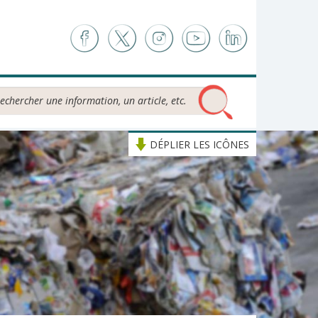
chercher...
DÉPLIER LES ICÔNES