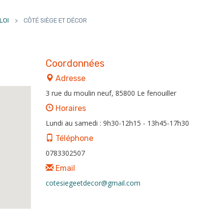
LOI
>
CÔTÉ SIÈGE ET DÉCOR
Coordonnées
Adresse
3 rue du moulin neuf, 85800 Le fenouiller
Horaires
Lundi au samedi : 9h30-12h15 - 13h45-17h30
Téléphone
0783302507
Email
cotesiegeetdecor@gmail.com