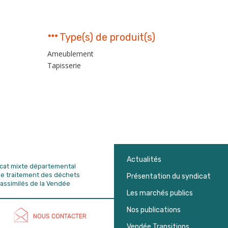
Type(s) de produit(s)
Ameublement
Tapisserie
Actualités
dicat mixte départemental
de traitement des déchets
Présentation du syndicat
assimilés de la Vendée
Les marchés publics
Nos publications
NOUS CONTACTER
Vendée Transitions