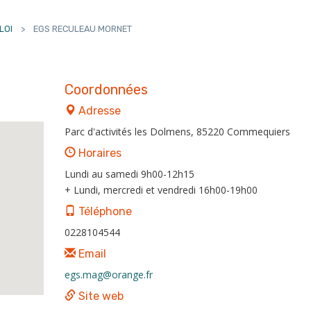
LOI
>
EGS RECULEAU MORNET
Coordonnées
Adresse
Parc d'activités les Dolmens, 85220 Commequiers
Horaires
Lundi au samedi 9h00-12h15
+ Lundi, mercredi et vendredi 16h00-19h00
Téléphone
0228104544
Email
egs.mag@orange.fr
Site web