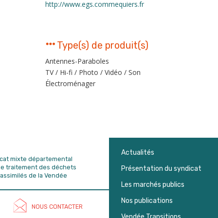
http://www.egs.commequiers.fr
Type(s) de produit(s)
Antennes-Paraboles
TV / Hi-fi / Photo / Vidéo / Son
Électroménager
Actualités
dicat mixte départemental
de traitement des déchets
Présentation du syndicat
assimilés de la Vendée
Les marchés publics
Nos publications
NOUS CONTACTER
Vendée Transitions