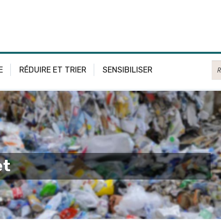
Re
E
RÉDUIRE ET TRIER
SENSIBILISER
et