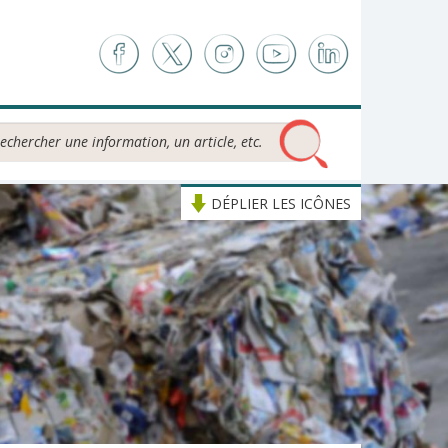
chercher...
DÉPLIER LES ICÔNES