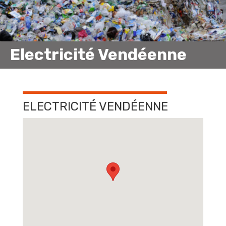
Electricité Vendéenne
ELECTRICITÉ VENDÉENNE