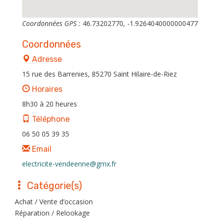
Coordonnées GPS :
46.73202770, -1.9264040000000477
Coordonnées
Adresse
15 rue des Barrenies, 85270 Saint Hilaire-de-Riez
Horaires
8h30 à 20 heures
Téléphone
06 50 05 39 35
Email
electricite-vendeenne@gmx.fr
Catégorie(s)
Achat / Vente d’occasion
Réparation / Relookage