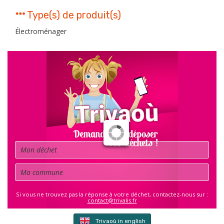
Type(s) de produit(s)
Électroménager
Déchet
Commune
Si vous ne trouvez pas la réponse à votre déchet, contactez-nous sur :
contact@trivalis.fr
Trivaoù in english