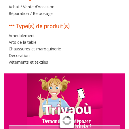
Achat / Vente d’occasion
Réparation / Relookage
Type(s) de produit(s)
Ameublement
Arts de la table
Chaussures et maroquinerie
Décoration
Vêtements et textiles
Déchet