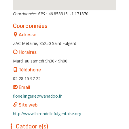
Coordonnées GPS :
46.858315, -1.171870
Coordonnées
Adresse
ZAC Métairie, 85250 Saint Fulgent
Horaires
Mardi au samedi 9h30-19h00
Téléphone
02 28 15 97 22
Email
florie.lingerie@wanadoo.fr
Site web
http://www.lhirondellefulgentaise.org
Catégorie(s)