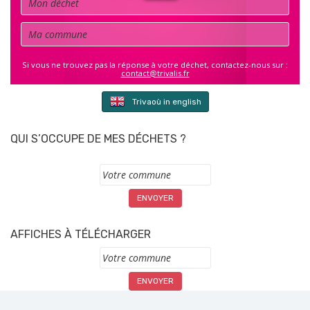
Commune
Si vous ne trouvez pas la réponse à votre déchet, contactez-nous sur :
contact@trivalis.fr
Trivaoù in english
QUI S’OCCUPE DE MES DÉCHETS ?
Commune
AFFICHES À TÉLÉCHARGER
Commune