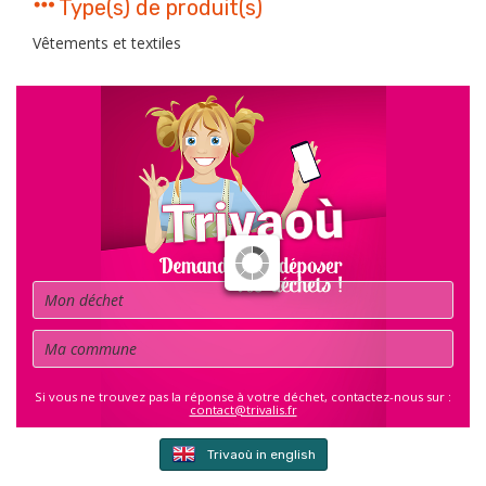
Type(s) de produit(s)
Vêtements et textiles
Déchet
Commune
Si vous ne trouvez pas la réponse à votre déchet, contactez-nous sur :
contact@trivalis.fr
Trivaoù in english