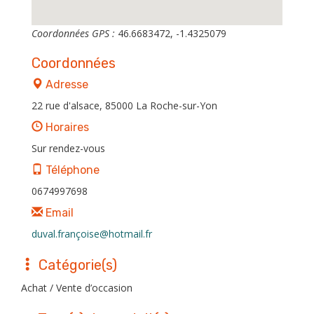
Coordonnées GPS :
46.6683472, -1.4325079
Coordonnées
Adresse
22 rue d'alsace, 85000 La Roche-sur-Yon
Horaires
Sur rendez-vous
Téléphone
0674997698
Email
duval.françoise@hotmail.fr
Catégorie(s)
Achat / Vente d’occasion