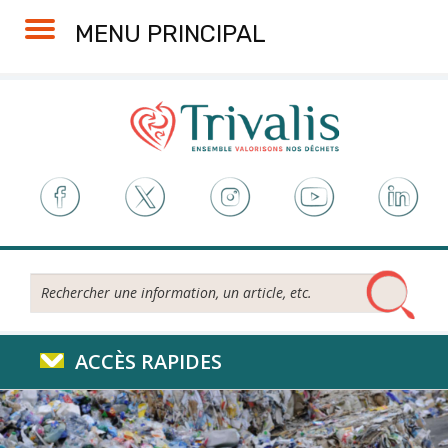
Skip
Aller
Plan
Accessibilité
MENU PRINCIPAL
to
à
du
Content
la
site
navigation
Rechercher...
ACCÈS RAPIDES