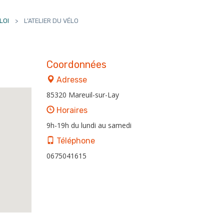
LOI
>
L’ATELIER DU VÉLO
Coordonnées
Adresse
85320 Mareuil-sur-Lay
Horaires
9h-19h du lundi au samedi
Téléphone
0675041615