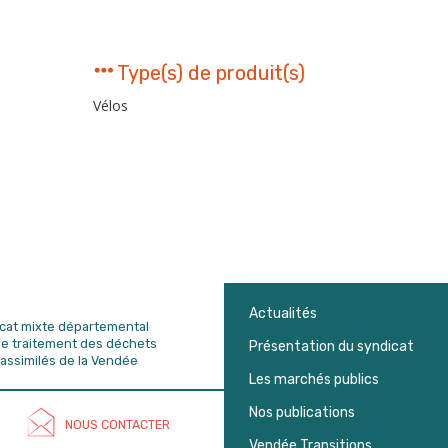
Type(s) de produit(s)
Vélos
Actualités
dicat mixte départemental
de traitement des déchets
Présentation du syndicat
assimilés de la Vendée
Les marchés publics
Nos publications
NOUS CONTACTER
Vendée Transitions