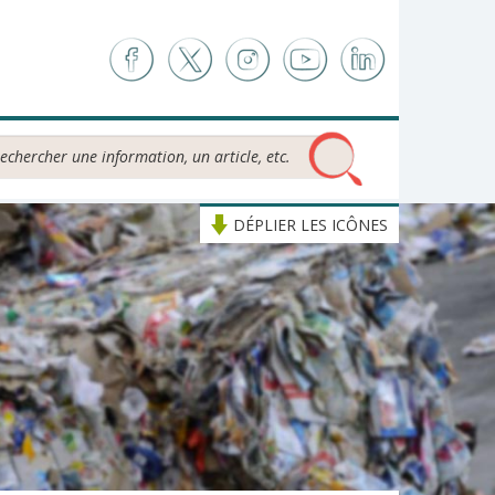
chercher...
DÉPLIER LES ICÔNES