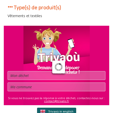
Type(s) de produit(s)
Vêtements et textiles
Déchet
Commune
Si vous ne trouvez pas la réponse à votre déchet, contactez-nous sur :
contact@trivalis.fr
Trivaoù in english