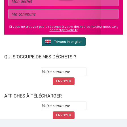
Commune
Si vous ne trouvez pas la réponse à votre déchet, contactez-nous sur :
contact@trivalis.fr
Trivaoù in english
QUI S’OCCUPE DE MES DÉCHETS ?
Commune
AFFICHES À TÉLÉCHARGER
Commune