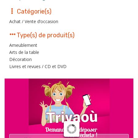
Catégorie(s)
Achat / Vente d’occasion
Type(s) de produit(s)
Ameublement
Arts de la table
Décoration
Livres et revues / CD et DVD
Déchet