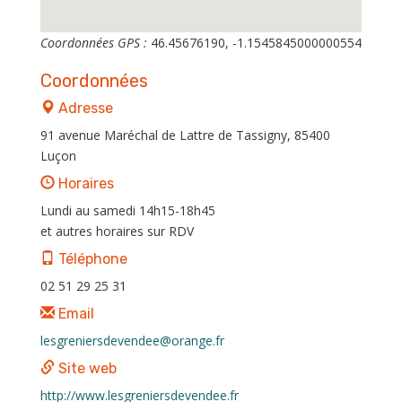
Coordonnées GPS :
46.45676190, -1.1545845000000554
Coordonnées
Adresse
91 avenue Maréchal de Lattre de Tassigny, 85400
Luçon
Horaires
Lundi au samedi 14h15-18h45
et autres horaires sur RDV
Téléphone
02 51 29 25 31
Email
lesgreniersdevendee@orange.fr
Site web
http://www.lesgreniersdevendee.fr