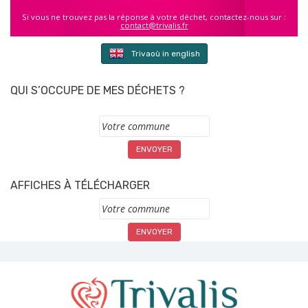
Si vous ne trouvez pas la réponse à votre déchet, contactez-nous sur :
contact@trivalis.fr
Trivaoù in english
QUI S’OCCUPE DE MES DÉCHETS ?
Commune
AFFICHES À TÉLÉCHARGER
Commune