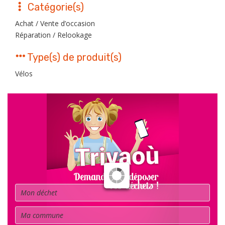
Catégorie(s)
Achat / Vente d’occasion
Réparation / Relookage
Type(s) de produit(s)
Vélos
Déchet
Commune