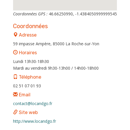
Coordonnées GPS :
46.66250990, -1.4384050999999545
Coordonnées
Adresse
59 impasse Ampère, 85000 La Roche-sur-Yon
Horaires
Lundi 13h30-18h30
Mardi au vendredi 9h30-13h00 / 14h00-18h00
Téléphone
02 51 07 01 93
Email
contact@locandgo.fr
Site web
http://www.locandgo.fr