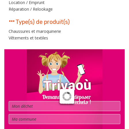
Location / Emprunt
Réparation / Relookage
Type(s) de produit(s)
Chaussures et maroquinerie
Vêtements et textiles
Déchet
Commune