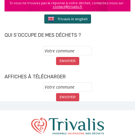
Si vous ne trouvez pas la réponse à votre déchet, contactez-nous sur :
contact@trivalis.fr
Trivaoù in english
QUI S’OCCUPE DE MES DÉCHETS ?
Commune
AFFICHES À TÉLÉCHARGER
Commune