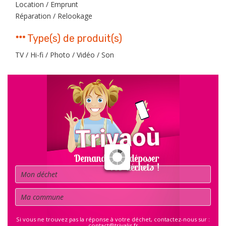
Location / Emprunt
Réparation / Relookage
Type(s) de produit(s)
TV / Hi-fi / Photo / Vidéo / Son
Déchet
Commune
Si vous ne trouvez pas la réponse à votre déchet, contactez-nous sur :
contact@trivalis.fr