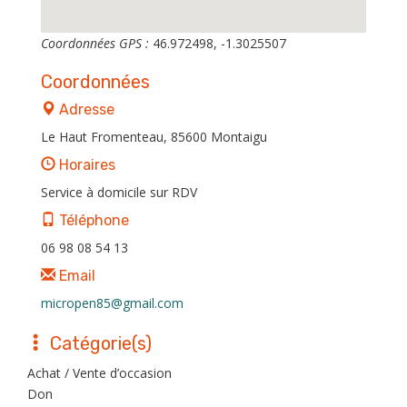
Coordonnées GPS :
46.972498, -1.3025507
Coordonnées
Adresse
Le Haut Fromenteau, 85600 Montaigu
Horaires
Service à domicile sur RDV
Téléphone
06 98 08 54 13
Email
micropen85@gmail.com
Catégorie(s)
Achat / Vente d’occasion
Don