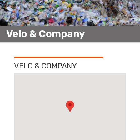
Velo & Company
VELO & COMPANY