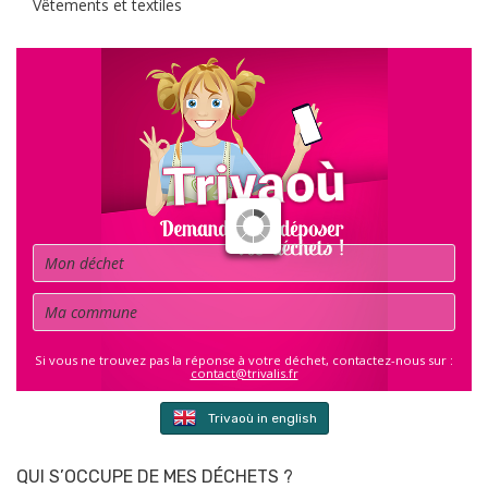
Vêtements et textiles
Déchet
Commune
Si vous ne trouvez pas la réponse à votre déchet, contactez-nous sur :
contact@trivalis.fr
Trivaoù in english
QUI S’OCCUPE DE MES DÉCHETS ?