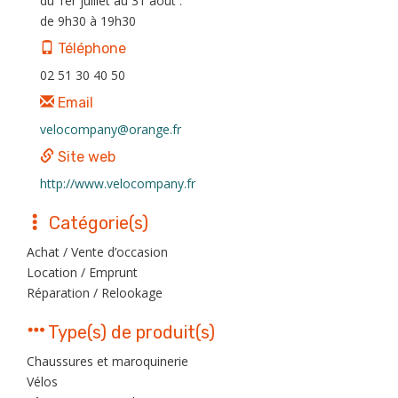
du 1er juillet au 31 août :
de 9h30 à 19h30
Téléphone
02 51 30 40 50
Email
velocompany@orange.fr
Site web
http://www.velocompany.fr
Catégorie(s)
Achat / Vente d’occasion
Location / Emprunt
Réparation / Relookage
Type(s) de produit(s)
Chaussures et maroquinerie
Vélos