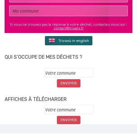
Commune
Si vous ne trouvez pas la réponse à votre déchet, contactez-nous sur :
contact@trivalis.fr
Trivaoù in english
QUI S’OCCUPE DE MES DÉCHETS ?
Commune
AFFICHES À TÉLÉCHARGER
Commune