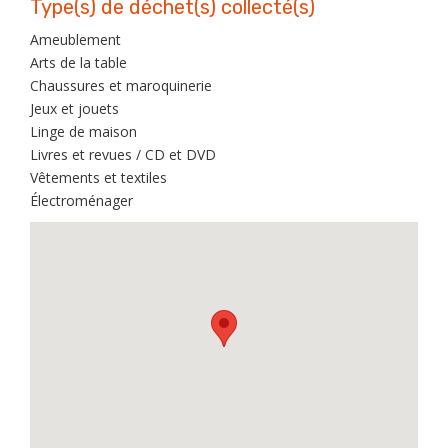
Type(s) de déchet(s) collecté(s)
Ameublement
Arts de la table
Chaussures et maroquinerie
Jeux et jouets
Linge de maison
Livres et revues / CD et DVD
Vêtements et textiles
Électroménager