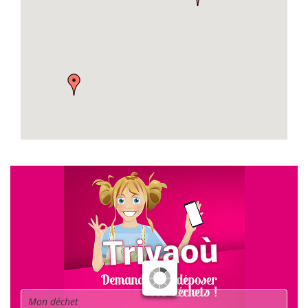
Déchet