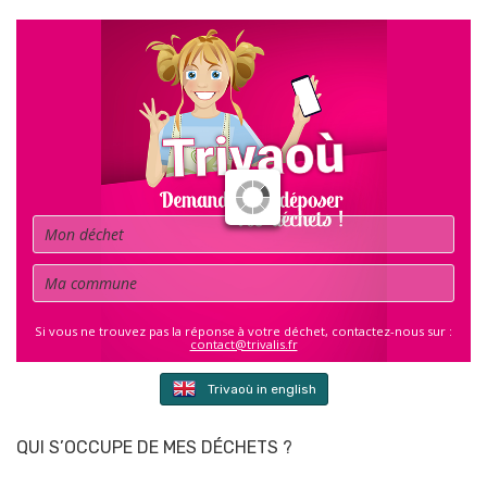
Déchet
Commune
Si vous ne trouvez pas la réponse à votre déchet, contactez-nous sur :
contact@trivalis.fr
Trivaoù in english
QUI S’OCCUPE DE MES DÉCHETS ?