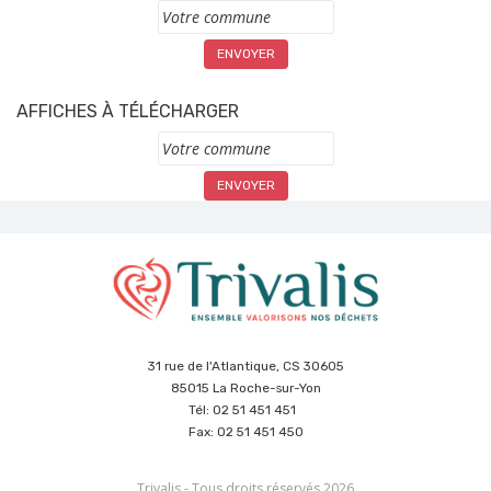
Commune
AFFICHES À TÉLÉCHARGER
Commune
31 rue de l'Atlantique, CS 30605
85015 La Roche-sur-Yon
Tél: 02 51 451 451
Fax: 02 51 451 450
Trivalis - Tous droits réservés 2026