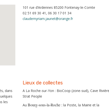
101 rue d’Ardennes 85200 Fontenay-le-Comte
02 51 69 30 41, 06 30 17 01 34
claudemyriam.jaunet@orange.fr
Lieux de collectes
és, dans
A La Roche-sur-Yon : BioCoop (zone-sud), Cave Rivière
 quelques
Strat People
s les
Bourg-sous-la-Roche :
Au
la Poste, la Mairie et la