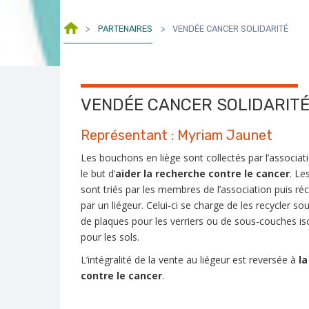
>
PARTENAIRES
>
VENDÉE CANCER SOLIDARITÉ
VENDÉE CANCER SOLIDARIT
Représentant :
Myriam Jaunet
Les bouchons en liège sont collectés par l’associat
le but d’
aider la recherche contre le cancer
.
Les
sont triés par les membres de l’association puis ré
par un liégeur. Celui-ci se charge de les recycler s
de plaques pour les verriers ou de sous-couches is
pour les sols.
L’intégralité de la vente au liégeur est reversée à
la
contre le cancer
.