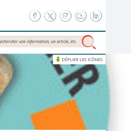
chercher...
DÉPLIER LES ICÔNES