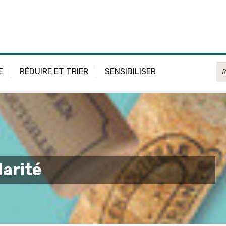
Re
E
RÉDUIRE ET TRIER
SENSIBILISER
arité