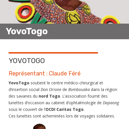
YovoTogo
YOVOTOGO
Représentant :
Claude Féré
YovoTogo
soutient le centre médico-chirurgical et
d’insertion social
Don Orione
de
Bombouaka
dans la région
des savanes du
nord Togo
.
L’association fournit des
lunettes d’occasion au cabinet d’ophtalmologie de
Dapaong
sous le couvert de l’
OCDI Caritas Togo
.
Ces lunettes sont acheminées lors de voyages solidaires.