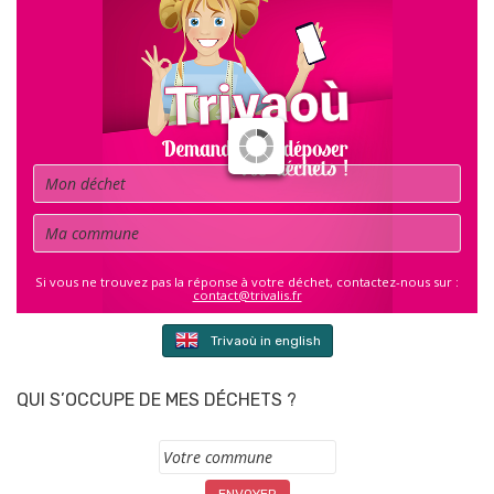
Déchet
Commune
Si vous ne trouvez pas la réponse à votre déchet, contactez-nous sur :
contact@trivalis.fr
Trivaoù in english
QUI S’OCCUPE DE MES DÉCHETS ?
Commune