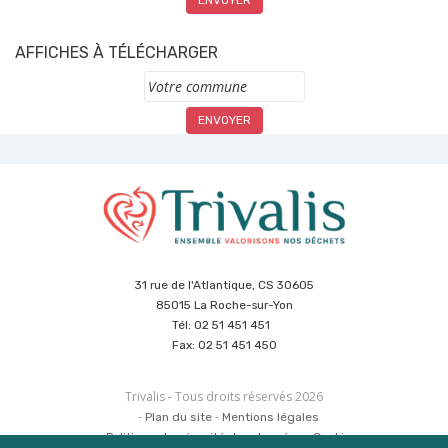
AFFICHES À TÉLÉCHARGER
Commune
31 rue de l'Atlantique, CS 30605
85015 La Roche-sur-Yon
Tél: 02 51 451 451
Fax: 02 51 451 450
Trivalis - Tous droits réservés 2026
Plan du site
Mentions légales
Politique de sécurité des données
Cookies