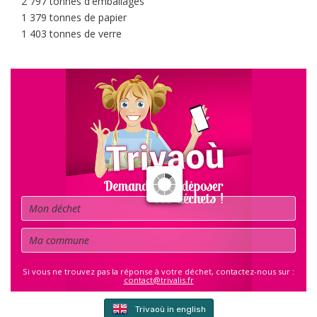
2 797 tonnes d'emballages
1 379 tonnes de papier
1 403 tonnes de verre
Déchet
Commune
Si vous ne trouvez pas la réponse à votre déchet, contactez-nous sur :
contact@trivalis.fr
Trivaoù in english