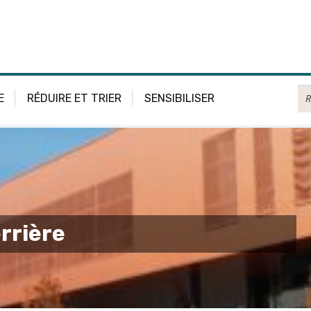
Re
E
RÉDUIRE ET TRIER
SENSIBILISER
errière