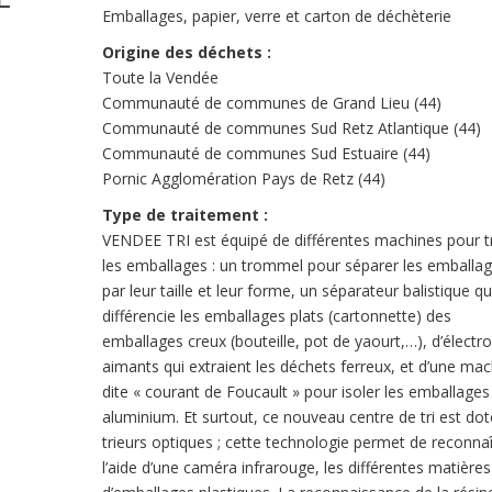
Emballages, papier, verre et carton de déchèterie
Origine des déchets :
Toute la Vendée
Communauté de communes de Grand Lieu (44)
Communauté de communes Sud Retz Atlantique (44)
Communauté de communes Sud Estuaire (44)
Pornic Agglomération Pays de Retz (44)
Type de traitement :
VENDEE TRI est équipé de différentes machines pour tr
les emballages : un trommel pour séparer les emballa
par leur taille et leur forme, un séparateur balistique qu
différencie les emballages plats (cartonnette) des
emballages creux (bouteille, pot de yaourt,…), d’électro
aimants qui extraient les déchets ferreux, et d’une mac
dite « courant de Foucault » pour isoler les emballages
aluminium. Et surtout, ce nouveau centre de tri est dot
trieurs optiques ; cette technologie permet de reconnaî
l’aide d’une caméra infrarouge, les différentes matières