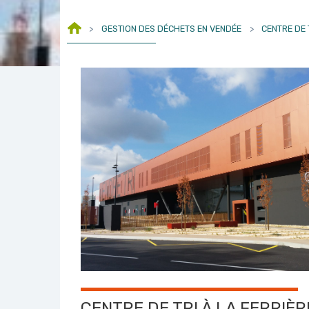
>
GESTION DES DÉCHETS EN VENDÉE
>
CENTRE DE 
CENTRE DE TRI À LA FERRIÈR