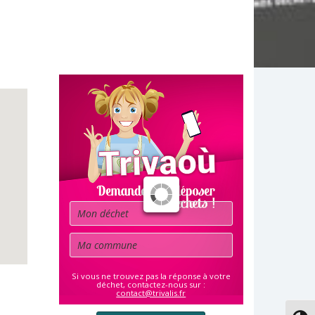
Déchet
Commune
Si vous ne trouvez pas la réponse à votre
déchet, contactez-nous sur :
contact@trivalis.fr