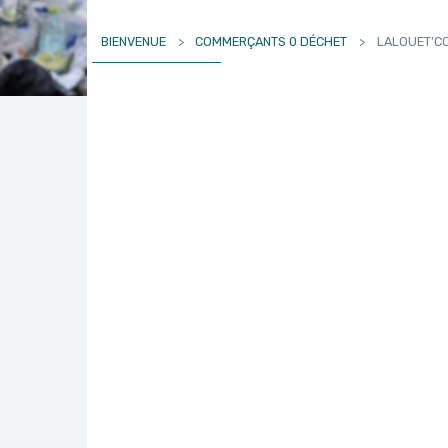
BIENVENUE
>
COMMERÇANTS 0 DÉCHET
>
LALOUET’C