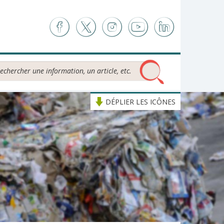
chercher...
DÉPLIER LES ICÔNES