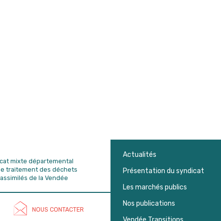
Actualités
dicat mixte départemental
de traitement des déchets
Présentation du syndicat
assimilés de la Vendée
Les marchés publics
Nos publications
NOUS CONTACTER
Vendée Transitions