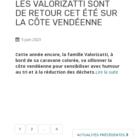
LES VALORIZATTI SONT
DE RETOUR CET ÉTÉ SUR
LA CÔTE VENDÉENNE
5 juin 2023
Cette année encore, la famille Valorizatti, à
bord de sa caravane colorée, va sillonner la
côte vendéenne pour sensibiliser avec humour
au tri et à la réduction des déchets.
Lire la suite
PAGINATION
1
2
…
4
DES
ACTUALITÉS PRÉCÉDENTES