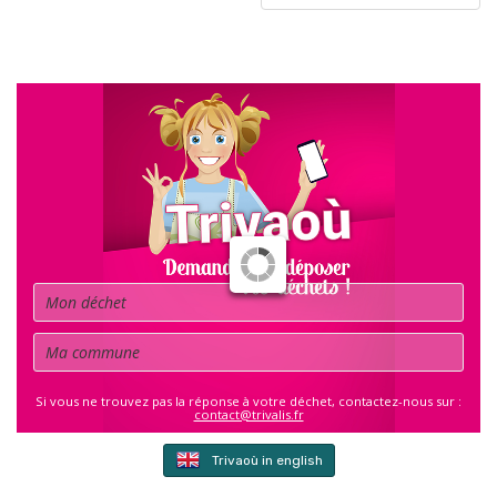
PUBLICATIONS
Déchet
Commune
Si vous ne trouvez pas la réponse à votre déchet, contactez-nous sur :
contact@trivalis.fr
Trivaoù in english