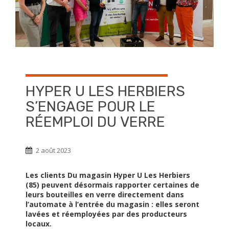
HYPER U LES HERBIERS
S’ENGAGE POUR LE
RÉEMPLOI DU VERRE
2 août 2023
Les clients Du magasin Hyper U Les Herbiers
(85) peuvent désormais rapporter certaines de
leurs bouteilles en verre directement dans
l’automate à l’entrée du magasin : elles seront
lavées et réemployées par des producteurs
locaux.