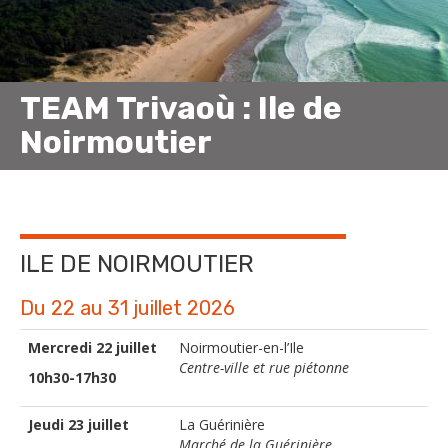
TEAM Trivaoù : Ile de
Noirmoutier
ILE DE NOIRMOUTIER
Du 22 au 31 juillet 2026
Mercredi 22 juillet
Noirmoutier-en-l’Ile
Centre-ville et rue piétonne
10h30-17h30
Jeudi 23 juillet
La Guérinière
Marché de la Guérinière