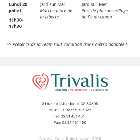
Lundi 20
Jard-sur-Mer
Jard-sur-Mer
juillet
Marché place de
Port de plaisance/Plage
la Liberté
du Pé du canon
11h30-
17h30
>> Présence de la Team sous condition d’une météo adaptée !
31 rue de l'Atlantique, CS 30605
85015 La Roche-sur-Yon
Tél: 02 51 451 451
Fax: 02 51 451 450
Trivalis - Tous droits réservés 2026