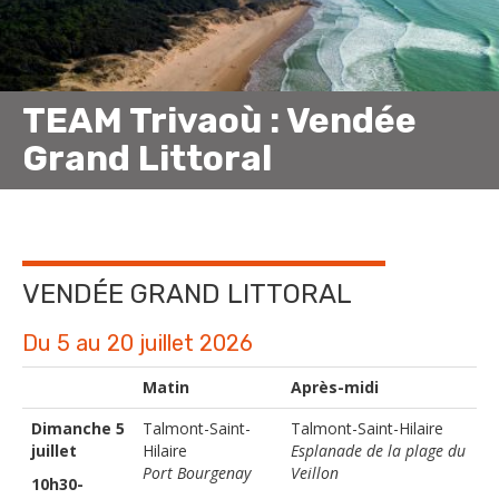
TEAM Trivaoù : Vendée
Grand Littoral
VENDÉE GRAND LITTORAL
Du 5 au 20 juillet 2026
Matin
Après-midi
Dimanche 5
Talmont-Saint-
Talmont-Saint-Hilaire
juillet
Hilaire
Esplanade de la plage du
Port Bourgenay
Veillon
10h30-