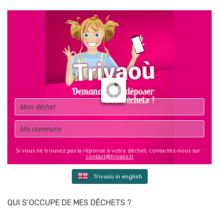
Déchet
Commune
Si vous ne trouvez pas la réponse à votre déchet, contactez-nous sur :
contact@trivalis.fr
Trivaoù in english
QUI S’OCCUPE DE MES DÉCHETS ?