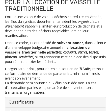
POUR LA LOCATION DE VAISSELLE
TRADITIONNELLE
Forts d’une volonté de voir les déchets se réduire en Vendée,
les élus du syndicat départemental aident les
organisateurs
d’événement vendéen
à limiter leur production de déchets et à
développer le tri des déchets recyclables lors de leur
manifestation.
Dans ce cadre, ils ont décidé de
subventionner
, dans la limite
d’une enveloppe budgétaire annuelle,
la location de
vaisselle traditionnelle
(assiettes, couverts, verres, tasses,
plateau, serviettes)
si l’organisateur met en place des dispositifs
pour réduire et trier les déchets.
L’organisateur doit, pour obtenir le soutien de
Trivalis
, remplir
ce formulaire de demande de partenariat,
minimum 1 mois
avant son événement
.
La demande sera soumise aux élus pour décision. En cas
d’acceptation par les élus, un arrêté de subvention sera
transmis à l’organisateur.
Justificatifs