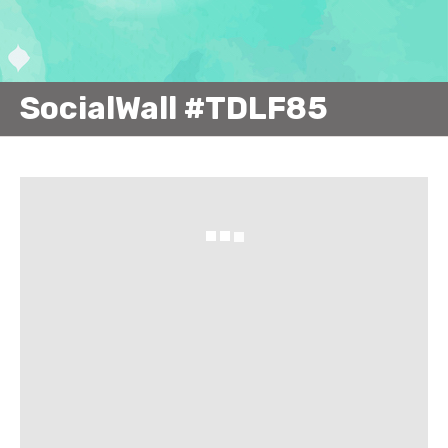
SocialWall #TDLF85