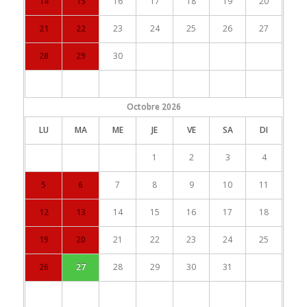
14
15
16
17
18
19
20
21
22
23
24
25
26
27
28
29
30
Octobre
2026
LU
MA
ME
JE
VE
SA
DI
1
2
3
4
5
6
7
8
9
10
11
12
13
14
15
16
17
18
19
20
21
22
23
24
25
26
27
28
29
30
31