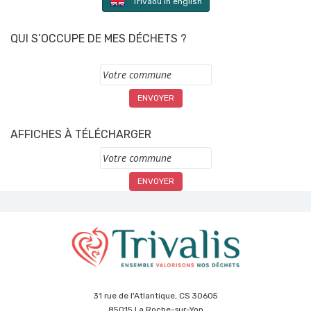
Trivaoù in english
QUI S’OCCUPE DE MES DÉCHETS ?
Commune
AFFICHES À TÉLÉCHARGER
Commune
31 rue de l'Atlantique, CS 30605
85015 La Roche-sur-Yon