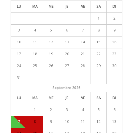
LU
MA
ME
JE
VE
SA
DI
1
2
3
4
5
6
7
8
9
10
11
12
13
14
15
16
17
18
19
20
21
22
23
24
25
26
27
28
29
30
31
Septembre
2026
LU
MA
ME
JE
VE
SA
DI
1
2
3
4
5
6
7
8
9
10
11
12
13