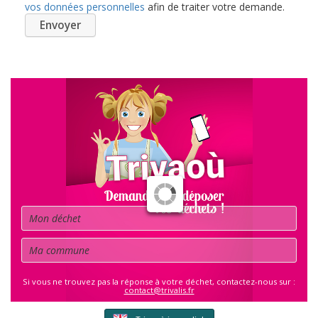
vos données personnelles
afin de traiter votre demande.
Déchet
Commune
Si vous ne trouvez pas la réponse à votre déchet, contactez-nous sur :
contact@trivalis.fr