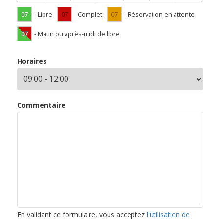
07
07
07
- Libre
- Complet
- Réservation en attente
07
- Matin ou après-midi de libre
Horaires
Commentaire
En validant ce formulaire, vous acceptez
l'utilisation de