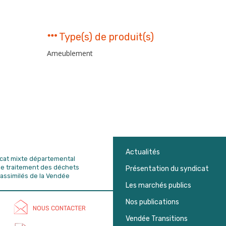
Type(s) de produit(s)
Ameublement
Actualités
dicat mixte départemental
de traitement des déchets
Présentation du syndicat
assimilés de la Vendée
Les marchés publics
Nos publications
NOUS CONTACTER
Vendée Transitions