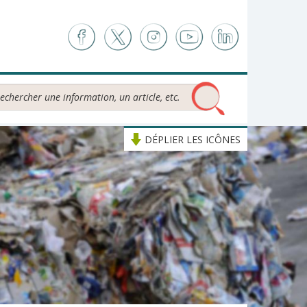
chercher...
DÉPLIER LES ICÔNES