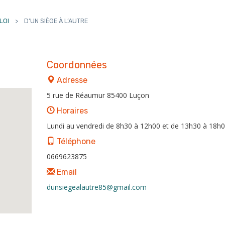
LOI
>
D’UN SIÈGE À L’AUTRE
Coordonnées
Adresse
5 rue de Réaumur 85400 Luçon
Horaires
Lundi au vendredi de 8h30 à 12h00 et de 13h30 à 18h
Téléphone
0669623875
Email
dunsiegealautre85@gmail.com