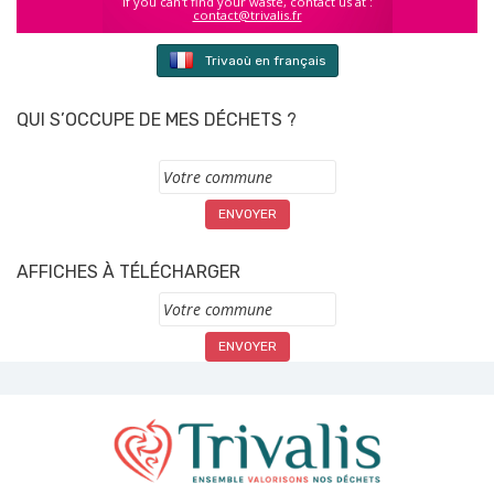
If you can't find your waste, contact us at :
contact@trivalis.fr
Trivaoù en français
QUI S’OCCUPE DE MES DÉCHETS ?
Commune
AFFICHES À TÉLÉCHARGER
Commune