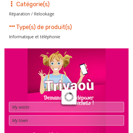
Catégorie(s)
Réparation / Relookage
Type(s) de produit(s)
Informatique et téléphonie
Waste
Town