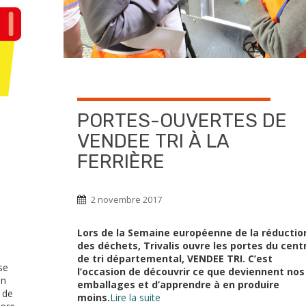
PORTES-OUVERTES DE
VENDEE TRI À LA
FERRIÈRE
2 novembre 2017
Lors de la Semaine européenne de la réductio
des déchets, Trivalis ouvre les portes du cent
de tri départemental, VENDEE TRI. C’est
se
l’occasion de découvrir ce que deviennent nos
en
emballages et d’apprendre à en produire
t de
moins.
Lire la suite