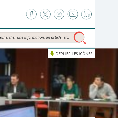
chercher...
DÉPLIER LES ICÔNES