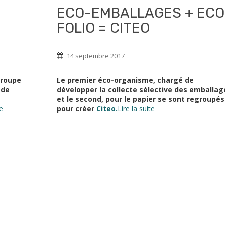
ECO-EMBALLAGES + ECO
FOLIO = CITEO
14 septembre 2017
groupe
Le premier éco-organisme, chargé de
 de
développer la collecte sélective des emballag
et le second, pour le papier se sont regroupés
te
pour créer
Citeo.
Lire la suite