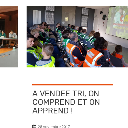
A VENDEE TRI, ON
COMPREND ET ON
APPREND !
28 novembre 2017