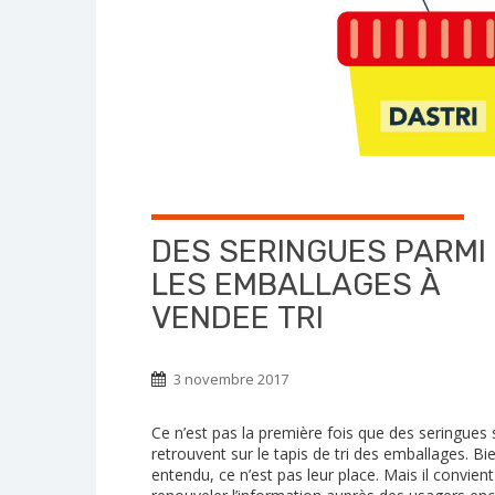
DES SERINGUES PARMI
LES EMBALLAGES À
VENDEE TRI
3 novembre 2017
Ce n’est pas la première fois que des seringues 
retrouvent sur le tapis de tri des emballages. Bi
entendu, ce n’est pas leur place. Mais il convien