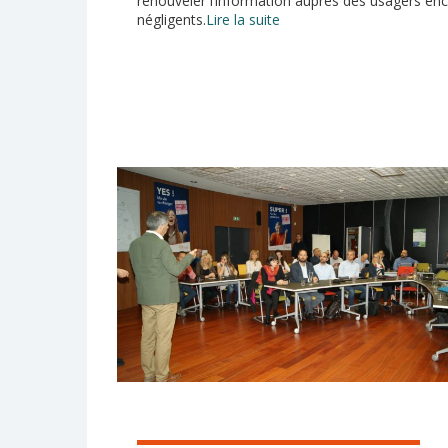
renouveler l’information auprès des usagers en
négligents.
Lire la suite