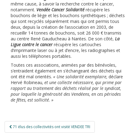
même cause, à savoir la recherche contre le cancer,
notamment.
Vendée Cancer Solidarité
récupère les
bouchons de liège et les bouchons synthétiques ; déchets
qui sont recyclés séparément mais qui ont permis tous
deux, depuis la création de l’association en 2003, de
recueillir 14 tonnes de bouchons, soit 26 000 € transmis
au centre René Gauducheau à Nantes. De son côté,
La
Ligue contre le cancer
récupère les cartouches
d’imprimante laser ou à jet d’encre, les radiographies et
aussi les téléphones portables.
Toutes ces associations, animées par des bénévoles,
s’entraident également en s’échangeant des déchets qui
ont été mal orientés.
« Une solidarité exemplaire,
déclare
Hervé Robineau
, et une collecte nécessaire, qui prime par
rapport au traitement des déchets réalisé par le syndicat,
pour laquelle la générosité des Vendéens, en ces périodes
de fêtes, est sollicité. »
Navigation
71 élus des collectivités ont visité VENDEE TRI
de