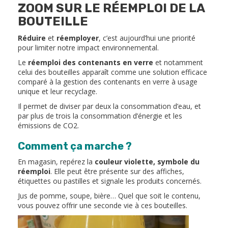
ZOOM SUR LE RÉEMPLOI DE LA
BOUTEILLE
Réduire
et
réemployer
, c’est aujourd’hui une priorité
pour limiter notre impact environnemental.
Le
réemploi des contenants en verre
et notamment
celui des bouteilles apparaît comme une solution efficace
comparé à la gestion des contenants en verre à usage
unique et leur recyclage.
Il permet de diviser par deux la consommation d’eau, et
par plus de trois la consommation d’énergie et les
émissions de CO2.
Comment ça marche ?
En magasin, repérez la
couleur violette, symbole du
réemploi
. Elle peut être présente sur des affiches,
étiquettes ou pastilles et signale les produits concernés.
Jus de pomme, soupe, bière… Quel que soit le contenu,
vous pouvez offrir une seconde vie à ces bouteilles.