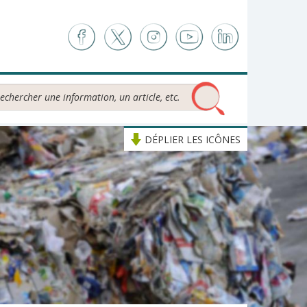
chercher...
DÉPLIER LES ICÔNES