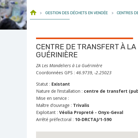
>
GESTION DES DÉCHETS EN VENDÉE
>
CENTRES D
CENTRE DE TRANSFERT À LA
GUÉRINIÈRE
ZA Les Mandeliers à La Guérinière
Coordonnées GPS :
46.9739, -2.25023
Statut :
Existant
Nature de l’installation :
centre de transfert (pub
Mise en service :
Maître d’ouvrage :
Trivalis
Exploitant :
Véolia Propreté - Onyx-Geval
Arrêté préfectoral :
10-DRCTAJ/1-590