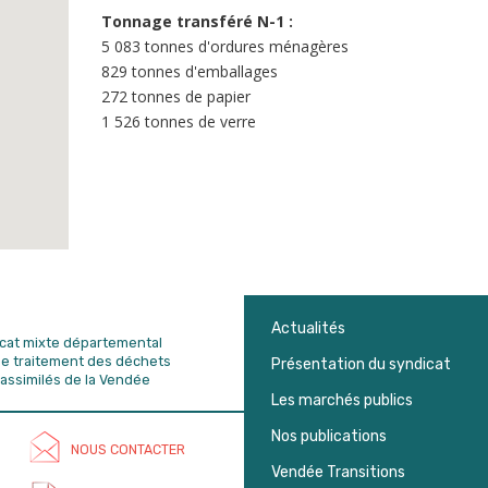
Tonnage transféré N-1 :
5 083 tonnes d'ordures ménagères
829 tonnes d'emballages
272 tonnes de papier
1 526 tonnes de verre
Actualités
dicat mixte départemental
de traitement des déchets
Présentation du syndicat
assimilés de la Vendée
Les marchés publics
Nos publications
NOUS CONTACTER
Vendée Transitions