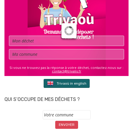
Déchet
Commune
Si vous ne trouvez pas la réponse à votre déchet, contactez-nous sur :
contact@trivalis.fr
Trivaoù in english
QUI S’OCCUPE DE MES DÉCHETS ?
Commune