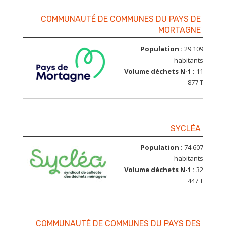
COMMUNAUTÉ DE COMMUNES DU PAYS DE
MORTAGNE
Population :
29 109
habitants
Volume déchets N-1 :
11
877 T
SYCLÉA
Population :
74 607
habitants
Volume déchets N-1 :
32
447 T
COMMUNAUTÉ DE COMMUNES DU PAYS DES