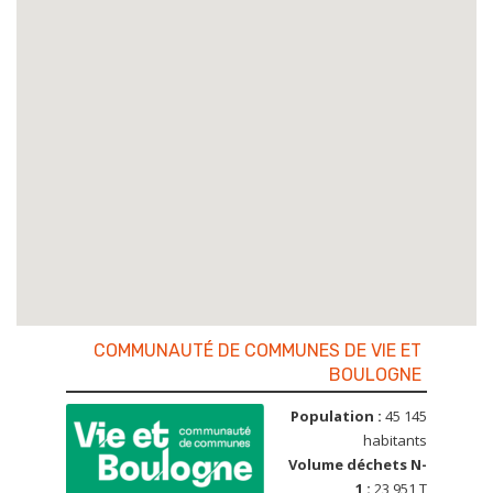
COMMUNAUTÉ DE COMMUNES DE VIE ET
BOULOGNE
Population :
45 145
habitants
Volume déchets N-
1 :
23 951 T