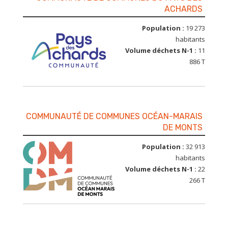
ACHARDS
Population :
19 273
habitants
Volume déchets N-1 :
11
886 T
COMMUNAUTÉ DE COMMUNES OCÉAN-MARAIS
DE MONTS
Population :
32 913
habitants
Volume déchets N-1 :
22
266 T