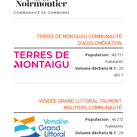
TERRES DE MONTAIGU COMMUNAUTÉ
D’AGGLOMÉRATION
Population :
49 711
habitants
Volume déchets N-1 :
20
491 T
VENDÉE GRAND LITTORAL TALMONT
MOUTIERS COMMUNAUTÉ
Population :
46 272
habitants
Volume déchets N-1 :
29