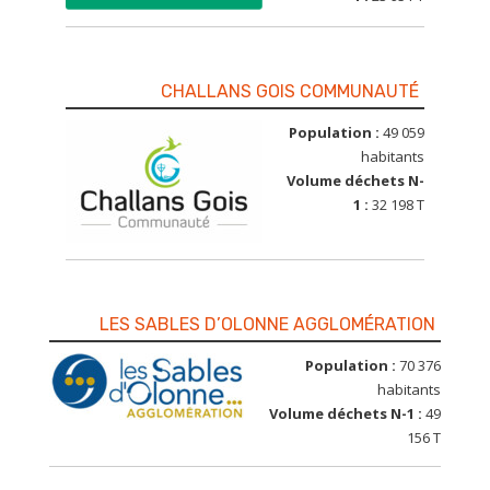
CHALLANS GOIS COMMUNAUTÉ
Population :
49 059
habitants
Volume déchets N-
1 :
32 198 T
LES SABLES D’OLONNE AGGLOMÉRATION
Population :
70 376
habitants
Volume déchets N-1 :
49
156 T