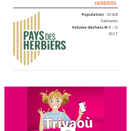
HERBIERS
Population :
30 428
habitants
Volume déchets N-1 :
12
653 T