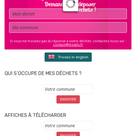
Déchet
Commune
Si vous ne trouvez pas la réponse à votre déchet, contactez-nous sur :
contact@trivalis.fr
Trivaoù in english
QUI S’OCCUPE DE MES DÉCHETS ?
Commune
AFFICHES À TÉLÉCHARGER
Commune