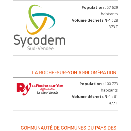
Population :
57 629
habitants
Volume déchets N-1 :
28
373 T
LA ROCHE-SUR-YON AGGLOMÉRATION
Population :
100 773
habitants
Volume déchets N-1 :
61
477 T
COMMUNAUTÉ DE COMMUNES DU PAYS DES