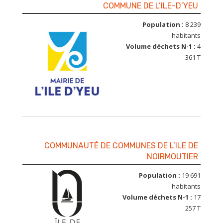
COMMUNE DE L’ILE-D’YEU
Population :
8 239
habitants
Volume déchets N-1 :
4
361 T
COMMUNAUTÉ DE COMMUNES DE L’ILE DE
NOIRMOUTIER
Population :
19 691
habitants
Volume déchets N-1 :
17
257 T