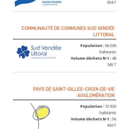
054 T
COMMUNAUTÉ DE COMMUNES SUD VENDÉE
LITTORAL
Population :
66 209
habitants
Volume déchets N-1 :
48
345 T
PAYS DE SAINT-GILLES-CROIX-DE-VIE
AGGLOMÉRATION
Population :
72 920
habitants
Volume déchets N-1 :
56
920 T