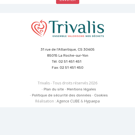
31 rue de l'Atlantique, CS 30605
85015 La Roche-sur-Yon
Tél: 02 51 451 451
Fax: 02 51 451 450
Trivalis - Tous droits réservés 2026
Plan du site
Mentions légales
Politique de sécurité des données
Cookies
Réalisation :
Agence CUBE
&
Hypaepa