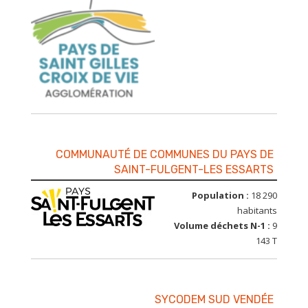
COMMUNAUTÉ DE COMMUNES DU PAYS DE
SAINT-FULGENT-LES ESSARTS
Population :
18 290
habitants
Volume déchets N-1 :
9
143 T
SYCODEM SUD VENDÉE