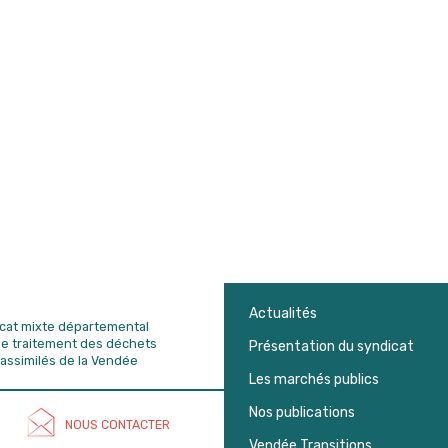
Actualités
dicat mixte départemental
de traitement des déchets
Présentation du syndicat
assimilés de la Vendée
Les marchés publics
Nos publications
NOUS CONTACTER
Vendée Transitions