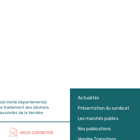
Actualités
dicat mixte départemental
de traitement des déchets
Présentation du syndicat
assimilés de la Vendée
Les marchés publics
Nos publications
NOUS CONTACTER
Vendée Transitions