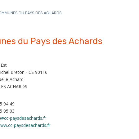
OMMUNES DU PAYS DES ACHARDS
es du Pays des Achards
-Est
ichel Breton - CS 90116
pelle-Achard
LES ACHARDS
5 94 49
5 95 03
t@cc-paysdesachards.fr
www.cc-paysdesachards.fr