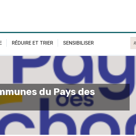
Re
E
RÉDUIRE ET TRIER
SENSIBILISER
munes du Pays des