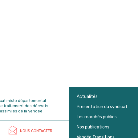
Actualités
dicat mixte départemental
de traitement des déchets
Présentation du syndicat
assimilés de la Vendée
Les marchés publics
Nos publications
NOUS CONTACTER
Vendée Transitions