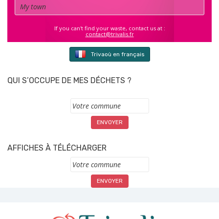
Town
If you can't find your waste, contact us at :
contact@trivalis.fr
Trivaoù en français
QUI S’OCCUPE DE MES DÉCHETS ?
Commune
AFFICHES À TÉLÉCHARGER
Commune