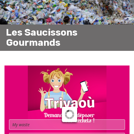
Les Saucissons
Gourmands
Waste