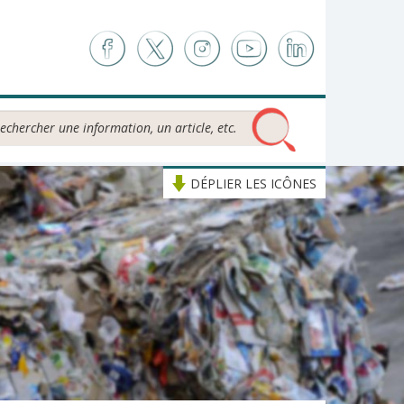
chercher...
DÉPLIER LES ICÔNES