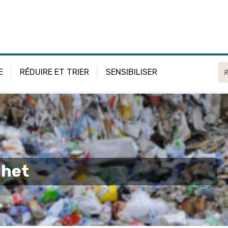
Re
E
RÉDUIRE ET TRIER
SENSIBILISER
chet