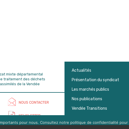
Actualités
dicat mixte départemental
de traitement des déchets
Présentation du syndicat
assimilés de la Vendée
Les marchés publics
Nos publications
NOUS CONTACTER
Vendée Transitions
NEWSLETTER
mportants pour nous. Consultez notre politique de confidentialité pour 
s pouvez gérer l'acceptation des cookies en cliquant sur la boite en bas 