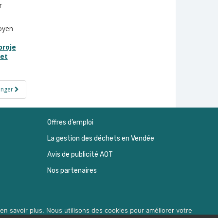
r
toyen
proje
jet
anger
Offres d’emploi
La gestion des déchets en Vendée
Avis de publicité AOT
Nos partenaires
en savoir plus. Nous utilisons des cookies pour améliorer votre