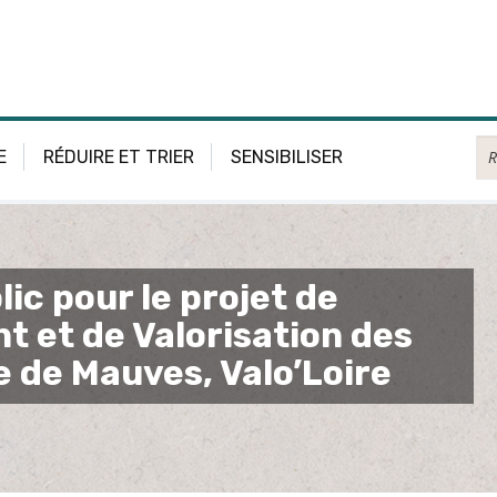
Re
E
RÉDUIRE ET TRIER
SENSIBILISER
ic pour le projet de
t et de Valorisation des
e de Mauves, Valo’Loire