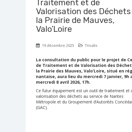
Traitement et de
Valorisation des Déchets
la Prairie de Mauves,
Valo’Loire
19 décembre 2025
Trivalis
La consultation du public pour le projet de C
de Traitement et de Valorisation des Déchet
la Prairie des Mauves, Valo’Loire, situé en ré
nantaise, aura lieu du mercredi 7 janvier, 9h 
mercredi 8 avril 2026, 17h.
Ce futur équipement est un outil de traitement et 
valorisation des déchets au service de Nantes
Métropole et du Groupement d’Autorités Concéda
(GAC).